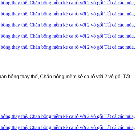
 bông thay thế, Chăn bông mềm kẻ ca rô với 2 vỏ gối Tất