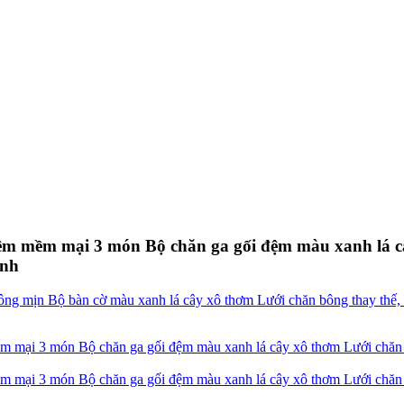
 mềm mại 3 món Bộ chăn ga gối đệm màu xanh lá câ
anh