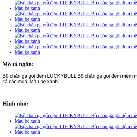
Mô tả ngắn:
Bộ chăn ga gối đệm LUCKYBULL Bộ chăn ga gối đệm mềm mại 
cả các mùa, Màu be xanh
Hình nhỏ: