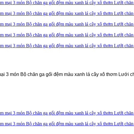
3 món Bộ chăn ga gối đệm màu xanh lá cây xô thơm Lưới chăn