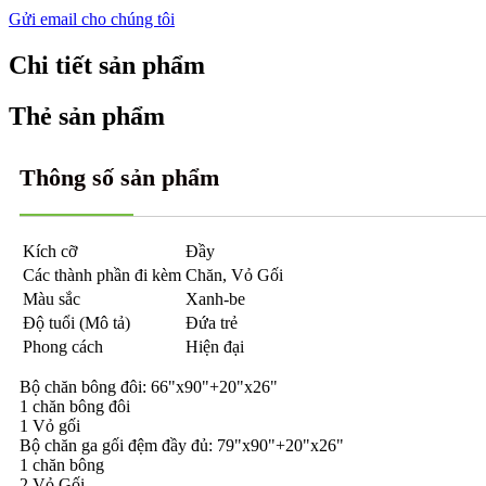
Gửi email cho chúng tôi
Chi tiết sản phẩm
Thẻ sản phẩm
Thông số sản phẩm
Kích cỡ
Đầy
Các thành phần đi kèm
Chăn, Vỏ Gối
Màu sắc
Xanh-be
Độ tuổi (Mô tả)
Đứa trẻ
Phong cách
Hiện đại
Bộ chăn bông đôi: 66"x90"+20"x26"
1 chăn bông đôi
1 Vỏ gối
Bộ chăn ga gối đệm đầy đủ: 79"x90"+20"x26"
1 chăn bông
2 Vỏ Gối