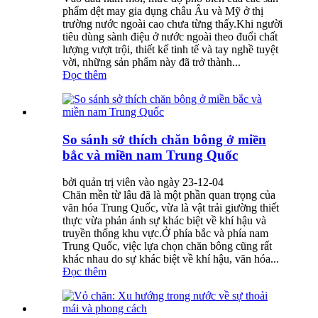
phẩm dệt may gia dụng châu Âu và Mỹ ở thị
trường nước ngoài cao chưa từng thấy.Khi người
tiêu dùng sành điệu ở nước ngoài theo đuổi chất
lượng vượt trội, thiết kế tinh tế và tay nghề tuyệt
vời, những sản phẩm này đã trở thành...
Đọc thêm
So sánh sở thích chăn bông ở miền
bắc và miền nam Trung Quốc
bởi quản trị viên vào ngày 23-12-04
Chăn mền từ lâu đã là một phần quan trọng của
văn hóa Trung Quốc, vừa là vật trải giường thiết
thực vừa phản ánh sự khác biệt về khí hậu và
truyền thống khu vực.Ở phía bắc và phía nam
Trung Quốc, việc lựa chọn chăn bông cũng rất
khác nhau do sự khác biệt về khí hậu, văn hóa...
Đọc thêm