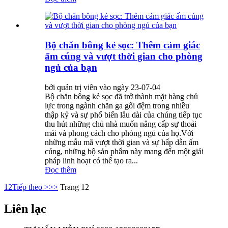
Bộ chăn bông kẻ sọc: Thêm cảm giác
ấm cúng và vượt thời gian cho phòng
ngủ của bạn
bởi quản trị viên vào ngày 23-07-04
Bộ chăn bông kẻ sọc đã trở thành mặt hàng chủ
lực trong ngành chăn ga gối đệm trong nhiều
thập kỷ và sự phổ biến lâu dài của chúng tiếp tục
thu hút những chủ nhà muốn nâng cấp sự thoải
mái và phong cách cho phòng ngủ của họ.Với
những mẫu mã vượt thời gian và sự hấp dẫn ấm
cúng, những bộ sản phẩm này mang đến một giải
pháp linh hoạt có thể tạo ra...
Đọc thêm
1
2
Tiếp theo >
>>
Trang 12
Liên lạc