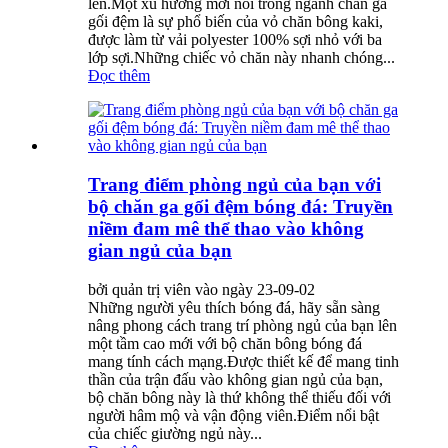
lên.Một xu hướng mới nổi trong ngành chăn ga
gối đệm là sự phổ biến của vỏ chăn bông kaki,
được làm từ vải polyester 100% sợi nhỏ với ba
lớp sợi.Những chiếc vỏ chăn này nhanh chóng...
Đọc thêm
Trang điểm phòng ngủ của bạn với
bộ chăn ga gối đệm bóng đá: Truyền
niềm đam mê thể thao vào không
gian ngủ của bạn
bởi quản trị viên vào ngày 23-09-02
Những người yêu thích bóng đá, hãy sẵn sàng
nâng phong cách trang trí phòng ngủ của bạn lên
một tầm cao mới với bộ chăn bông bóng đá
mang tính cách mạng.Được thiết kế để mang tinh
thần của trận đấu vào không gian ngủ của bạn,
bộ chăn bông này là thứ không thể thiếu đối với
người hâm mộ và vận động viên.Điểm nổi bật
của chiếc giường ngủ này...