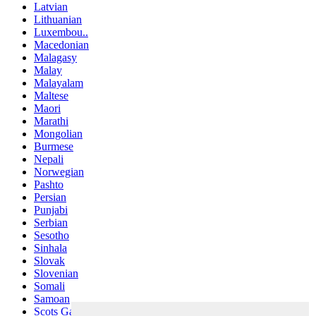
Latvian
Lithuanian
Luxembou..
Macedonian
Malagasy
Malay
Malayalam
Maltese
Maori
Marathi
Mongolian
Burmese
Nepali
Norwegian
Pashto
Persian
Punjabi
Serbian
Sesotho
Sinhala
Slovak
Slovenian
Somali
Samoan
Scots Gaelic