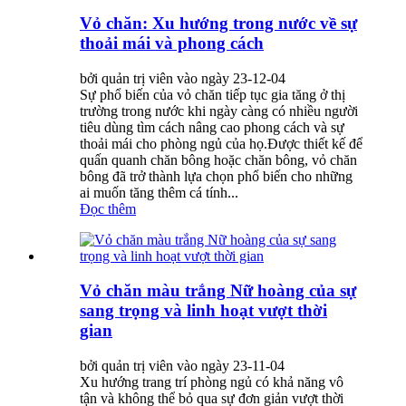
Vỏ chăn: Xu hướng trong nước về sự
thoải mái và phong cách
bởi quản trị viên vào ngày 23-12-04
Sự phổ biến của vỏ chăn tiếp tục gia tăng ở thị
trường trong nước khi ngày càng có nhiều người
tiêu dùng tìm cách nâng cao phong cách và sự
thoải mái cho phòng ngủ của họ.Được thiết kế để
quấn quanh chăn bông hoặc chăn bông, vỏ chăn
bông đã trở thành lựa chọn phổ biến cho những
ai muốn tăng thêm cá tính...
Đọc thêm
Vỏ chăn màu trắng Nữ hoàng của sự
sang trọng và linh hoạt vượt thời
gian
bởi quản trị viên vào ngày 23-11-04
Xu hướng trang trí phòng ngủ có khả năng vô
tận và không thể bỏ qua sự đơn giản vượt thời