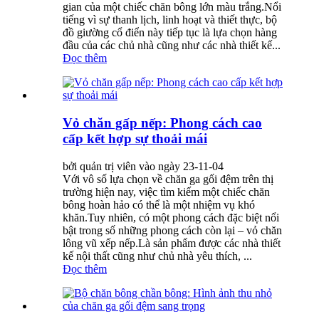
gian của một chiếc chăn bông lớn màu trắng.Nổi
tiếng vì sự thanh lịch, linh hoạt và thiết thực, bộ
đồ giường cổ điển này tiếp tục là lựa chọn hàng
đầu của các chủ nhà cũng như các nhà thiết kế...
Đọc thêm
Vỏ chăn gấp nếp: Phong cách cao
cấp kết hợp sự thoải mái
bởi quản trị viên vào ngày 23-11-04
Với vô số lựa chọn về chăn ga gối đệm trên thị
trường hiện nay, việc tìm kiếm một chiếc chăn
bông hoàn hảo có thể là một nhiệm vụ khó
khăn.Tuy nhiên, có một phong cách đặc biệt nổi
bật trong số những phong cách còn lại – vỏ chăn
lông vũ xếp nếp.Là sản phẩm được các nhà thiết
kế nội thất cũng như chủ nhà yêu thích, ...
Đọc thêm