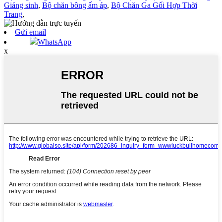
Giáng sinh
,
Bộ chăn bông ấm áp
,
Bộ Chăn Ga Gối Hợp Thời
Trang
,
Gửi email
WhatsApp
x