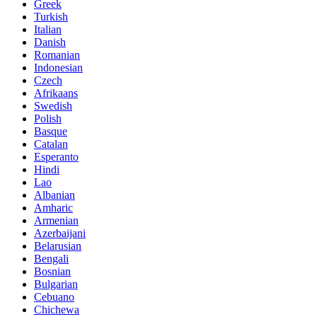
Greek
Turkish
Italian
Danish
Romanian
Indonesian
Czech
Afrikaans
Swedish
Polish
Basque
Catalan
Esperanto
Hindi
Lao
Albanian
Amharic
Armenian
Azerbaijani
Belarusian
Bengali
Bosnian
Bulgarian
Cebuano
Chichewa