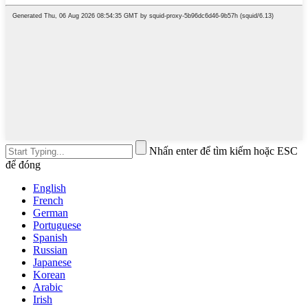
Nhấn enter để tìm kiếm hoặc ESC
để đóng
English
French
German
Portuguese
Spanish
Russian
Japanese
Korean
Arabic
Irish