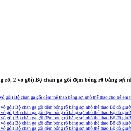
g rổ, 2 vỏ gối) Bộ chăn ga gối đệm bóng rổ bằng sợi n