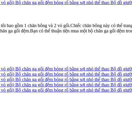
tôi bao gồm 1 chăn bông và 2 vỏ gối.Chiếc chăn bông này có thể tran
 chăn ga gối đệm.Bạn có thể thuận tiện mua một bộ chăn ga gối đệm tro