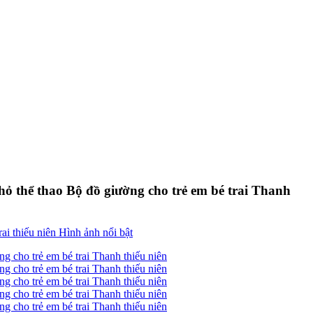
hỏ thể thao Bộ đồ giường cho trẻ em bé trai Thanh