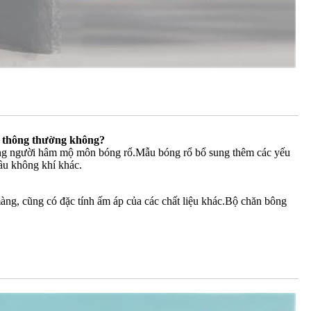
g thông thường không?
những người hâm mộ môn bóng rổ.Mẫu bóng rổ bổ sung thêm các yếu
ầu không khí khác.
àng, cũng có đặc tính ấm áp của các chất liệu khác.Bộ chăn bông