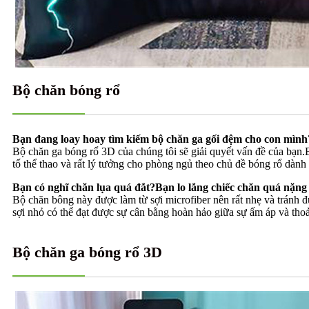
Bộ chăn bóng rổ
Bạn đang loay hoay tìm kiếm bộ chăn ga gối đệm cho con mìn
Bộ chăn ga bóng rổ 3D của chúng tôi sẽ giải quyết vấn đề của bạn
tố thể thao và rất lý tưởng cho phòng ngủ theo chủ đề bóng rổ dà
Bạn có nghĩ chăn lụa quá đắt?Bạn lo lắng chiếc chăn quá nặng
Bộ chăn bông này được làm từ sợi microfiber nên rất nhẹ và tránh
sợi nhỏ có thể đạt được sự cân bằng hoàn hảo giữa sự ấm áp và tho
Bộ chăn ga bóng rổ 3D