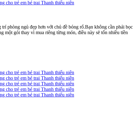
g trí phòng ngủ đẹp hơn với chủ đề bóng rổ.Bạn không cần phải bọc
ng một gói thay vì mua riêng từng món, điều này sẽ tốn nhiều tiền