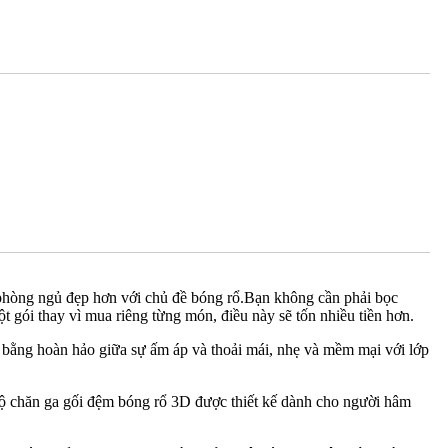
 phòng ngủ đẹp hơn với chủ đề bóng rổ.Bạn không cần phải bọc
t gói thay vì mua riêng từng món, điều này sẽ tốn nhiều tiền hơn.
 bằng hoàn hảo giữa sự ấm áp và thoải mái, nhẹ và mềm mại với lớp
Bộ chăn ga gối đệm bóng rổ 3D được thiết kế dành cho người hâm